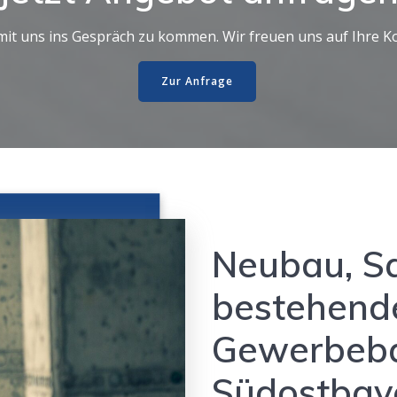
mit uns ins Gespräch zu kommen. Wir freuen uns auf Ihre 
Zur Anfrage
Neubau, S
bestehende
Gewerbeba
Südostbay