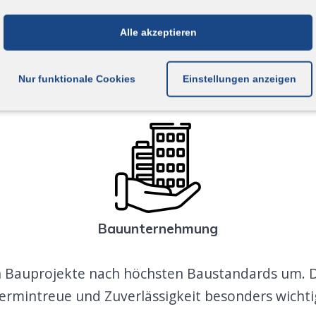
Alle akzeptieren
Nur funktionale Cookies
Einstellungen anzeigen
Bauunternehmung
en Bauprojekte nach höchsten Baustandards um. Da
ermintreue und Zuverlässigkeit besonders wichti