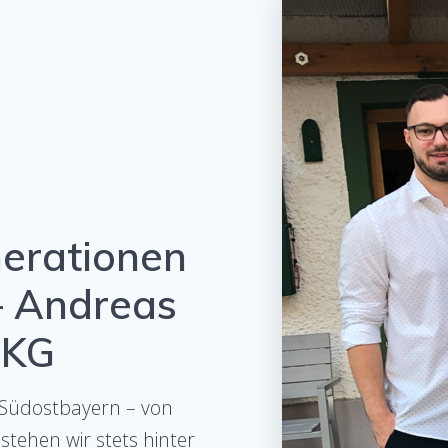
nerationen
– Andreas
 KG
n Südostbayern – von
tehen wir stets hinter