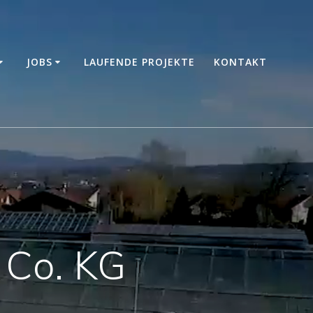
JOBS
LAUFENDE PROJEKTE
KONTAKT
 Co. KG