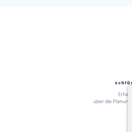
schlü
Erhalt
über die Planung 