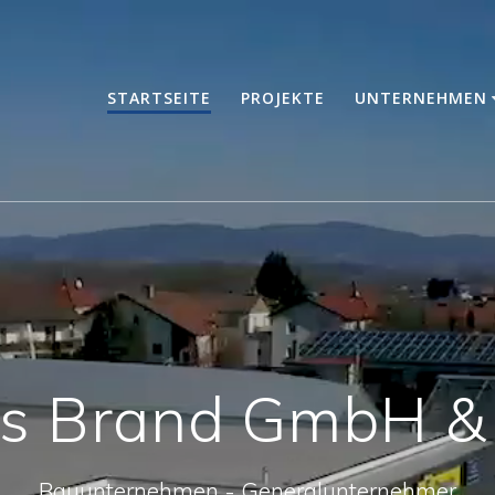
STARTSEITE
PROJEKTE
UNTERNEHMEN
s Brand GmbH &
Bauunternehmen - Generalunternehmer