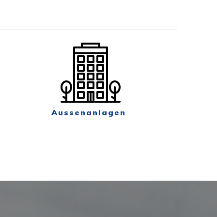
Aussenanlagen
n