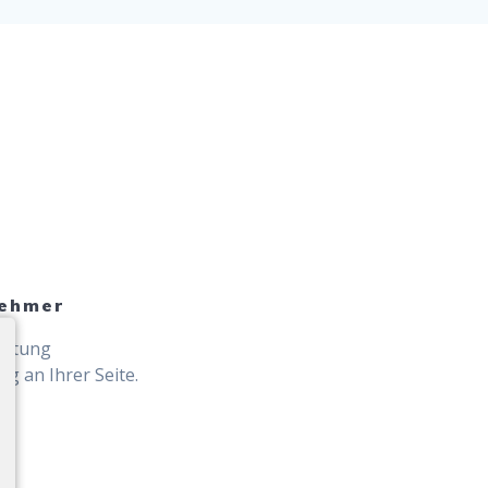
nehmer
eratung
ig an Ihrer Seite.