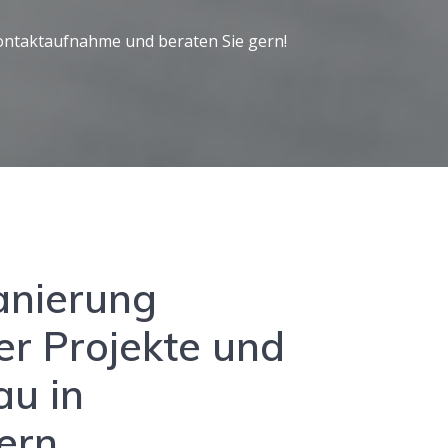
Kontaktaufnahme und beraten Sie gern!
anierung
r Projekte und
u in
ern