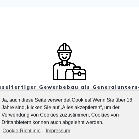
sselfertiger Gewerbebau als Generalunter
en Sie bei uns die Komplettleistung: Angefangen mit der B
Ja, auch diese Seite verwendet Cookies! Wenn Sie über 16
bis hin zur schlüsselfertigen Übergabe stehen wir zuverläss
Jahre sind, klicken Sie auf „Alles akzeptieren“, um der
Verwendung von Cookies zuzustimmen. Cookies von
Drittanbietern können auch abgelehnt werden.
mehr erfahren
Cookie-Richtlinie
-
Impressum